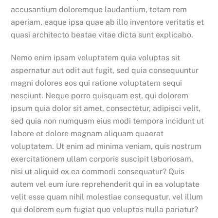
accusantium doloremque laudantium, totam rem
aperiam, eaque ipsa quae ab illo inventore veritatis et
quasi architecto beatae vitae dicta sunt explicabo.
Nemo enim ipsam voluptatem quia voluptas sit
aspernatur aut odit aut fugit, sed quia consequuntur
magni dolores eos qui ratione voluptatem sequi
nesciunt. Neque porro quisquam est, qui dolorem
ipsum quia dolor sit amet, consectetur, adipisci velit,
sed quia non numquam eius modi tempora incidunt ut
labore et dolore magnam aliquam quaerat
voluptatem. Ut enim ad minima veniam, quis nostrum
exercitationem ullam corporis suscipit laboriosam,
nisi ut aliquid ex ea commodi consequatur? Quis
autem vel eum iure reprehenderit qui in ea voluptate
velit esse quam nihil molestiae consequatur, vel illum
qui dolorem eum fugiat quo voluptas nulla pariatur?